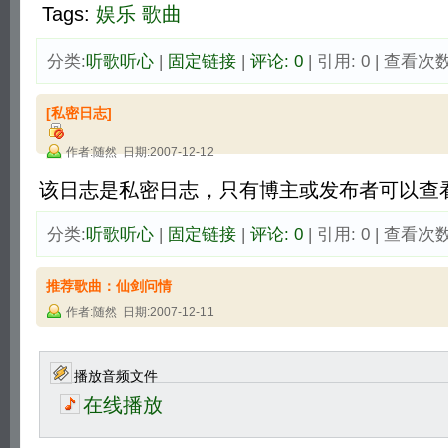
Tags:
娱乐
歌曲
分类:
听歌听心
| 
固定链接
| 
评论: 0
| 引用: 0 | 查看次数:
[私密日志]
作者:随然 日期:2007-12-12
该日志是私密日志，只有博主或发布者可以查看
分类:
听歌听心
| 
固定链接
| 
评论: 0
| 引用: 0 | 查看次数:
推荐歌曲：仙剑问情
作者:随然 日期:2007-12-11
播放音频文件
在线播放