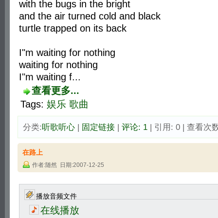
with the bugs in the bright
and the air turned cold and black
turtle trapped on its back
I"m waiting for nothing
waiting for nothing
I"m waiting f...
查看更多...
Tags:
娱乐
歌曲
分类:
听歌听心
| 
固定链接
| 
评论: 1
| 引用: 0 | 查看次数:
在路上
作者:随然 日期:2007-12-25
播放音频文件
在线播放