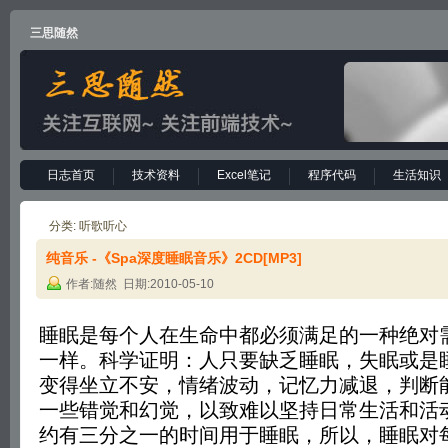
三思随然
日志首页
技术资料
Excel笔记
程序代码
生活知识
分类: 听歌听心
纯音乐 -《Spa深度睡眠音乐》2CD[MP3]
作者:随然 日期:2010-05-10
睡眠是每个人在生命中都必须满足的一种绝对
一样。科学证明：人只要缺乏睡眠，失眠或是
变得坐立不安，情绪波动，记忆力减退，判断
一些错觉和幻觉，以致难以坚持日常生活和活
约有三分之一的时间用于睡眠，所以，睡眠对