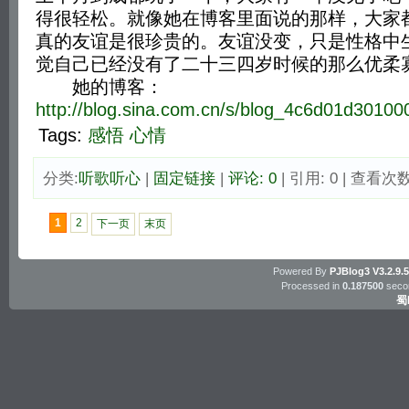
得很轻松。就像她在博客里面说的那样，大家
真的友谊是很珍贵的。友谊没变，只是性格中
觉自己已经没有了二十三四岁时候的那么优柔
她的博客：
http://blog.sina.com.cn/s/blog_4c6d01d30100
Tags:
感悟
心情
分类:
听歌听心
| 
固定链接
| 
评论: 0
| 引用: 0 | 查看次数:
1
2
下一页
末页
Powered By
PJBlog3
V3.2.9.
Processed in
0.187500
secon
蜀