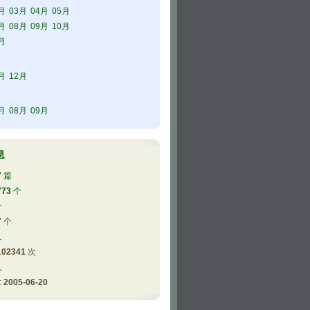
月
03月
04月
05月
月
08月
09月
10月
月
月
12月
月
08月
09月
息
7
篇
773
个
个
7
个
人
102341
次
人
 
2005-06-20