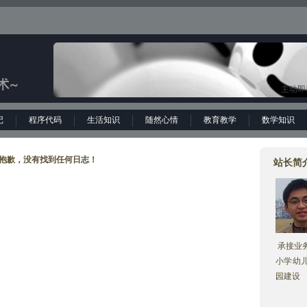
主动即
记
程序代码
生活知识
随然心情
教育教学
数学知识
抱歉，没有找到任何日志！
站长简
承接业务
小学幼
园建设