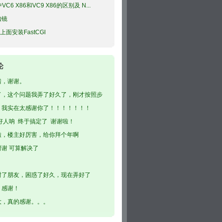
VC6 X86和VC9 X86的区别及 N...
如镜
6上面安装FastCGI
论
错，谢谢。
了，这个问题我弄了好久了，刚才按照步
了，...
，我实在太感谢你了！！！！！！！
好人呐 终于搞定了 谢谢啦！
啦，楼主好厉害，给你拜个年啊
谢谢 可算解决了
谢了朋友，困惑了好久，现在弄好了
，感谢！
大，真的感谢。。。