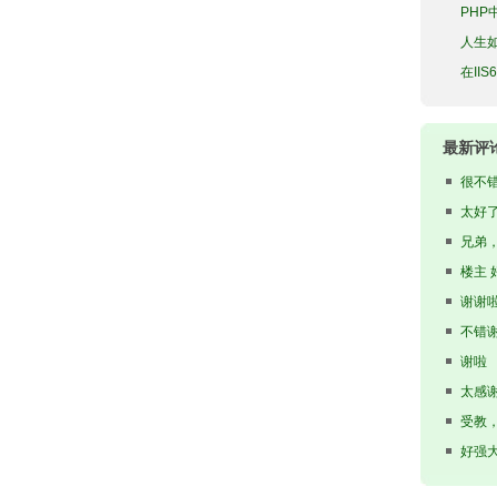
PHP中
人生
在IIS
最新评
很不
太好
骤，试
兄弟
楼主 
谢谢
不错
谢啦
太感
受教
好强