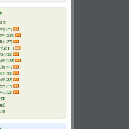
类
首页
场 [35]
料 [239]
关 [27]
l笔记 [11]
码 [32]
识 [128]
情 [91]
学 [33]
识 [32]
件 [27]
心 [12]
档案
相册
云集