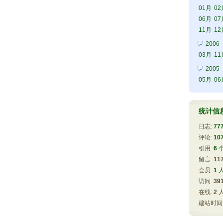
01月
02
06月
07
11月
12
2006
03月
11
2005
05月
06
统计信
日志:
77
评论: 
10
引用: 
6
留言: 
11
会员: 
1
访问: 
39
在线: 
2
建站时间: