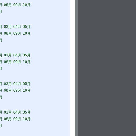
月
08月
09月
10月
月
月
03月
04月
05月
月
08月
09月
10月
月
月
03月
04月
05月
月
08月
09月
10月
月
月
03月
04月
05月
月
08月
09月
10月
月
月
03月
04月
05月
月
08月
09月
10月
月