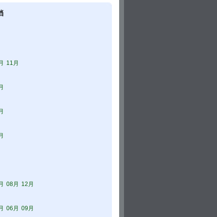
档
月
11月
月
月
月
月
08月
12月
月
06月
09月