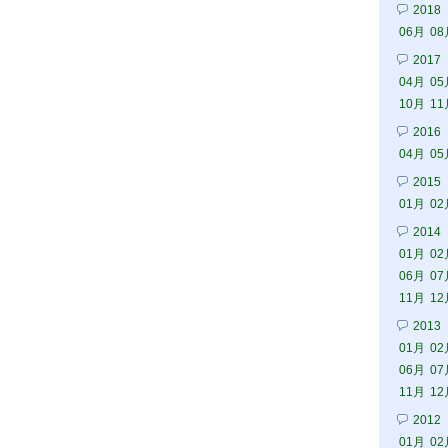
2018
06月
08
2017
04月
05
10月
11
2016
04月
05
2015
01月
02
2014
01月
02
06月
07
11月
12
2013
01月
02
06月
07
11月
12
2012
01月
02