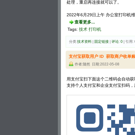
处理，重启再连接就可以了。
2022年6月29日上午 办公室打印机
查看更多...
Tags:
技术
打印机
分类:
技术资料
| 
固定链接
| 
评论: 0
| 引用: 
支付宝获取用户 ID 获取商户收单账号
作者:随然 日期:2022-05-08
用支付宝扫下面这个二维码会自动获取
支持个人支付宝和企业支付宝扫码，用