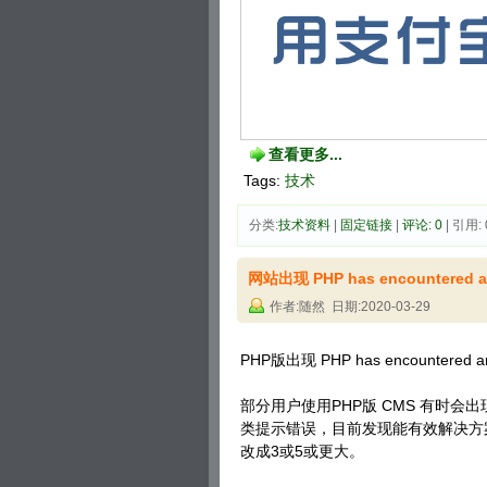
查看更多...
Tags:
技术
分类:
技术资料
| 
固定链接
| 
评论: 0
| 引用: 
网站出现 PHP has encountered a
作者:随然 日期:2020-03-29
PHP版出现 PHP has encountered a
部分用户使用PHP版 CMS 有时会出现 PHP has
类提示错误，目前发现能有效解决方
改成3或5或更大。