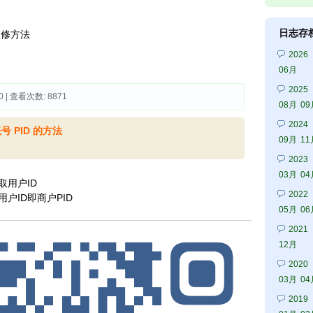
日志存
维修方法
2026
06月
2025
0 | 查看次数: 8871 
08月
09
2024
 PID 的方法
09月
11
2023
03月
04
用户ID
2022
户ID即商户PID
05月
06
2021
12月
2020
03月
04
2019