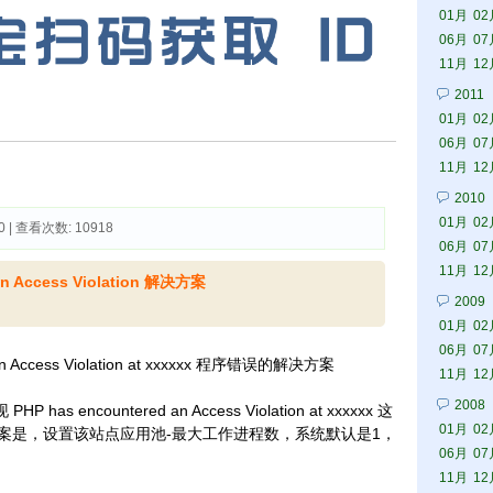
01月
02
06月
07
11月
12
2011
01月
02
06月
07
11月
12
2010
01月
02
0 | 查看次数: 10918 
06月
07
11月
12
n Access Violation 解决方案
2009
01月
02
06月
07
n Access Violation at xxxxxx 程序错误的解决方案
11月
12
2008
 encountered an Access Violation at xxxxxx 这
01月
02
案是，设置该站点应用池-最大工作进程数，系统默认是1，
06月
07
11月
12