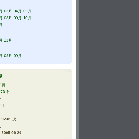
月
03月
04月
05月
月
08月
09月
10月
月
月
12月
月
08月
09月
息
7
篇
773
个
个
7
个
人
096509
次
人
 
2005-06-20