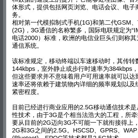
体形式，提供包括网页浏览、电话会议、电子
务。
相对第一代模拟制式手机(1G)和第二代GSM、
(2G)，3G通信的名称繁多，国际电联规定为“IM
电话2000）标准，欧洲的电信业巨头们则称其为
通信系统。
该标准规定，移动终端以车速移动时，其传转
144kbps，室外静止或步行时速率为384kbps
但这些要求并不意味着用户可用速率就可以达到
速率还将依赖于建筑物内详细的频率规划以及
紧密程度。
目前已经进行商业应用的2.5G移动通信技术是
性技术，由于3G是个相当法浩大的工程，所
要从目前的2G迈向3G不可能一下就衔接得上
2G和3G之间的2.5G。HSCSD、GPRS、WA
(Bluetoot)、EPOC等技术都是2.5G技术。