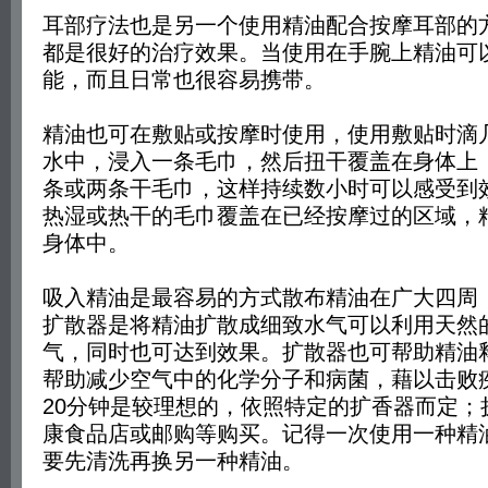
耳部疗法也是另一个使用精油配合按摩耳部的
都是很好的治疗效果。当使用在手腕上精油可
能，而且日常也很容易携带。
精油也可在敷贴或按摩时使用，使用敷贴时滴
水中，浸入一条毛巾，然后扭干覆盖在身体上
条或两条干毛巾，这样持续数小时可以感受到
热湿或热干的毛巾覆盖在已经按摩过的区域，
身体中。
吸入精油是最容易的方式散布精油在广大四周
扩散器是将精油扩散成细致水气可以利用天然
气，同时也可达到效果。扩散器也可帮助精油
帮助减少空气中的化学分子和病菌，藉以击败疾
20分钟是较理想的，依照特定的扩香器而定；
康食品店或邮购等购买。记得一次使用一种精
要先清洗再换另一种精油。