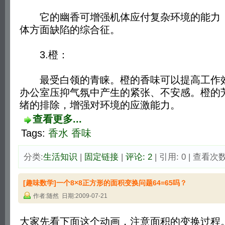
它的幽香可增强机体应付复杂环境的能力，
体方面缺陷的综合征。
3.橙：
最受白领的青睐。橙的香味可以提高工作效
办公室压抑气氛中产生的紧张、不安感。橙的
绪的排除，增强对环境的应激能力。
查看更多...
Tags:
香水
香味
分类:
生活知识
| 
固定链接
| 
评论: 2
| 引用: 0 | 查看次数:
[趣味数学]一个8×8正方形的面积变换问题64=65吗？
作者:随然 日期:2009-07-21
大家先看下面这个动画，注意面积的变换过程