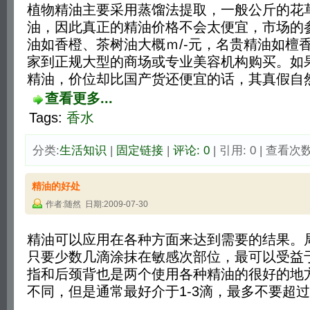
植物精油主要采用蒸馏法提取，一般公斤的花
油，因此真正的精油价格不会太便宜，市场的
油如香橙、茶树油大概ｍ/-元，名贵精油如檀香
家到正规大型的商场或专业美容机构购买。如
精油，价位却比国产货还便宜的话，其真假自
查看更多...
Tags:
香水
分类:
生活知识
| 
固定链接
| 
评论: 0
| 引用: 0 | 查看次数:
精油的好处
作者:随然 日期:2009-07-30
精油可以应用在各种方面来达到需要的结果。
只要少数几滴涂抹在敏感次部位，最可以受益
指和后颈背也是两个使用各种精油的很好的地
不同，但是通常最好介于1-3滴，最多不要超过