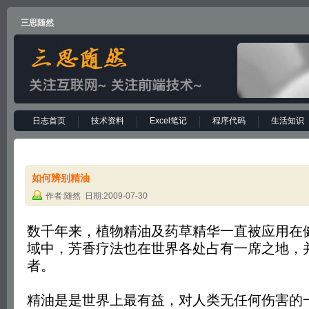
三思随然
日志首页
技术资料
Excel笔记
程序代码
生活知识
如何辨别精油
作者:随然 日期:2009-07-30
数千年来，植物精油及药草精华一直被应用在
域中，芳香疗法也在世界各处占有一席之地，
者。
精油是是世界上最有益，对人类无任何伤害的