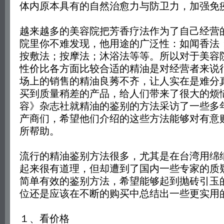
体内原本具有的自然治愈力与防卫力，加强免
越来越多的美容院把芳香疗法作为了自己经营
院里你不难发现，他用途的广泛性：如闻香法
按敷法；按摩法；沐浴法等等。所以对于美容
性价比各方面比较合适的精油是对经营者来说
场上的销售的精油良莠不齐，让人实在是难分
买到质量稍差的产品，给人们带来了很大的烦
容》杂志社就精油的鉴别的方法采访了一些多
产商们，希望他们介绍的这些方法能够对有意
所帮助。
流行的精油鉴别方法很多，尤其是在台湾用绵
起来很有道理，但却遭到了国内一些专家的质
简单有效的鉴别方法，希望能够起到抛砖引玉
位还是应该在不断的购买中总结出一些更实用
１、看价格