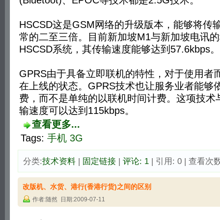
HSCSD这是GSM网络的升级版本，能够将传
常的二至三倍。目前新加坡M1与新加坡电讯
HSCSD系统，其传输速度能够达到57.6kbps。
GPRS由于具备立即联机的特性，对于使用者
在上线的状态。GPRS技术也让服务业者能够
费，而不是单纯的以联机时间计费。这项技术
输速度可以达到115kbps。
查看更多...
Tags:
手机
3G
分类:
技术资料
| 
固定链接
| 
评论: 1
| 引用: 0 | 查看次数:
改版机、水货、港行(香港行货)之间的区别
作者:随然 日期:2009-07-11