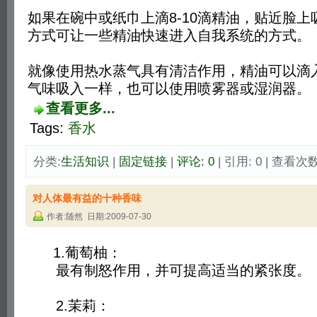
如果在碗中或纸巾上滴8-10滴精油，贴近脸
方式可让一些精油快速进入自我系统的方式。
就像使用热水蒸气具有清洁作用，精油可以滴
气味吸入一样，也可以使用喷雾器或湿润器。
查看更多...
Tags:
香水
分类:
生活知识
| 
固定链接
| 
评论: 0
| 引用: 0 | 查看次数:
对人体最有益的十种香味
作者:随然 日期:2009-07-30
1.葡萄柚： 
最有制怒作用，并可提高适当的紧张度。
2.茉莉：