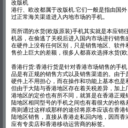
改版机
港行、欧改都属于改版机.它们一般是指由国
过正常海关渠道进入内地市场的手机。
而所谓的水货(欧版原装)手机其实就是本应销
机器，在偷逃了关税后进入国内市场进行销售
在硬件上没有任何区别，只是销售地区、软件
售价上巨大的差额，很多人都喜欢选择水货(欧
香港行货:香港行货是针对香港市场销售的手
品是有正规的销售方式以及销售渠道的。由于
硬件上不用担心，而在操作和功能上基本也是
但由于大陆与香港地区存在着关税差异，加上
港地区的定价也有所不同，就算是在香港正规
陆地区相同型号的手机之间也有着很大的价格
商则通过这样或那样的途径将原本应该在香港
陆地区销售，直接从香港走私回内地，因而香
应有专卖店和香港移动运营商的标签。