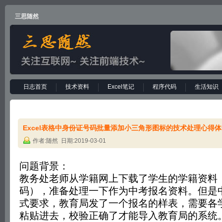
三思随然
日志首页
技术资料
Excel笔记
程序代码
生活知识
Excel表格中身份证号码批量添加小三角形图标的技术处理心得体
作者:随然 日期:2019-03-01
问题背景：
教务处老师从学籍网上下载了学生的学籍资料
码），准备处理一下作为中考报名资料。但是
式要求，教育局发了一个报名的样表，需要各
粘贴进去，校验正确了才能导入教育局的系统