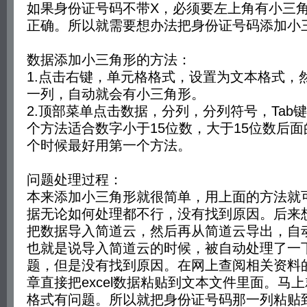
如果身份证号码不带X，必须要左上角有小三
正确。所以就需要想办法把身份证号码添加小
数据添加小三角形的方法：
1.点击右键，单元格格式，设置为文本格式，
一列，自动就会有小三角形。
2.顶部菜单点击数据，分列，分列符号，Tab
个方法适合数字小于15位数，大于15位数后面
个时候最好用第一个方法。
问题处理过程：
本来添加小三角形就很简单，用上面的方法就
据无论如何处理都不行，没有找到原因。后来
把数据导入简道云，然后再从简道云导出，自
也就是说导入简道云的时候，被自动处理了一
题，但是没有找到原因。在网上查阅相关资料
章直接把excel数据粘贴到文本文件里面。马
格式有问题。所以就把身份证号码那一列粘贴